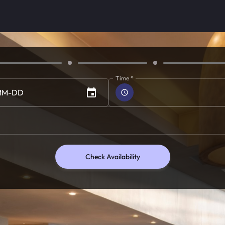
Time
*
MM
-
DD
Check Availability